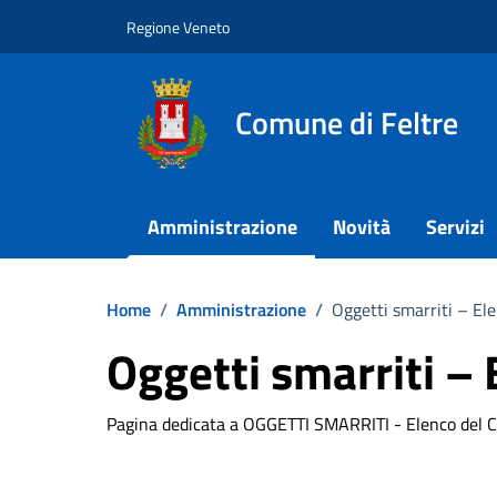
Vai ai contenuti
Vai al footer
Regione Veneto
Comune di Feltre
Amministrazione
Novità
Servizi
Home
/
Amministrazione
/
Oggetti smarriti – El
Oggetti smarriti –
Pagina dedicata a OGGETTI SMARRITI - Elenco del C