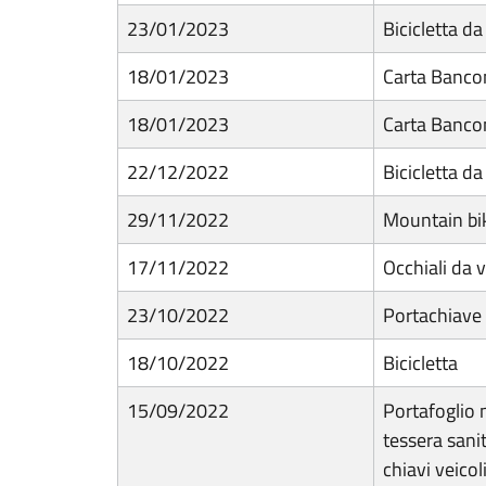
23/01/2023
Bicicletta d
18/01/2023
Carta Banco
18/01/2023
Carta Banc
22/12/2022
Bicicletta d
29/11/2022
Mountain bi
17/11/2022
Occhiali da v
23/10/2022
Portachiave 
18/10/2022
Bicicletta
15/09/2022
Portafoglio n
tessera sanit
chiavi veicoli