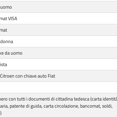
a uomo
mat VISA
omat
a donna
ke da uomo
ista
Citroen con chiave auto Fiat
ero con tutti i documenti di cittadina tedesca (carta identità
aria, patente di guida, carta circolazione, bancomat, soldi,
)