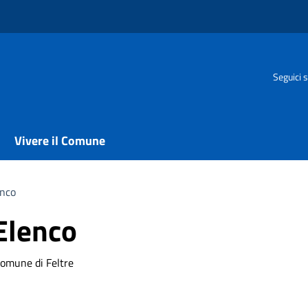
Seguici s
Vivere il Comune
enco
 Elenco
omune di Feltre