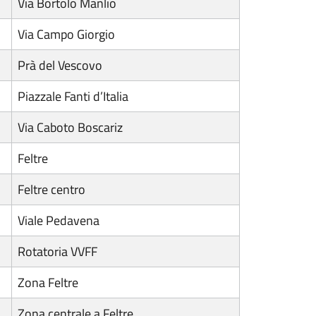
Via Bortolo Manlio
Via Campo Giorgio
Prà del Vescovo
Piazzale Fanti d’Italia
Via Caboto Boscariz
Feltre
Feltre centro
Viale Pedavena
Rotatoria VVFF
Zona Feltre
Zona centrale a Feltre