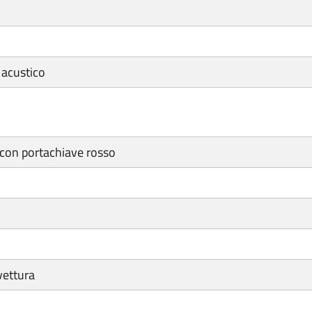
 acustico
con portachiave rosso
vettura