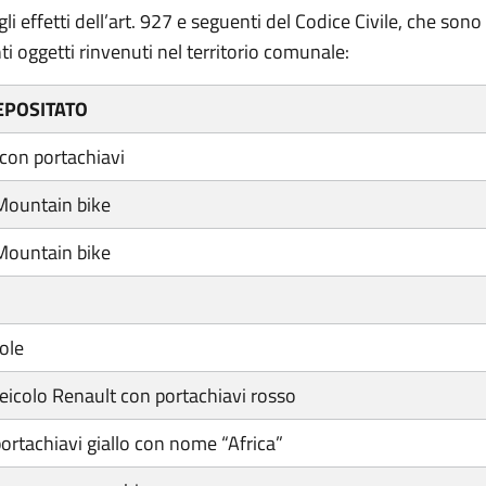
gli effetti dell’art. 927 e seguenti del Codice Civile, che son
ti oggetti rinvenuti nel territorio comunale:
EPOSITATO
con portachiavi
 Mountain bike
 Mountain bike
sole
eicolo Renault con portachiavi rosso
ortachiavi giallo con nome “Africa”