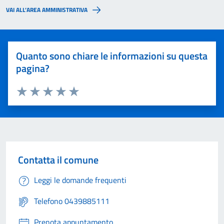
VAI ALL’AREA AMMINISTRATIVA
Quanto sono chiare le informazioni su questa
pagina?
Valuta 1 stelle su 5
Valuta 2 stelle su 5
Valuta 3 stelle su 5
Valuta 4 stelle su 5
Valuta 5 stelle su 5
Contatta il comune
Leggi le domande frequenti
Telefono 0439885111
Prenota appuntamento