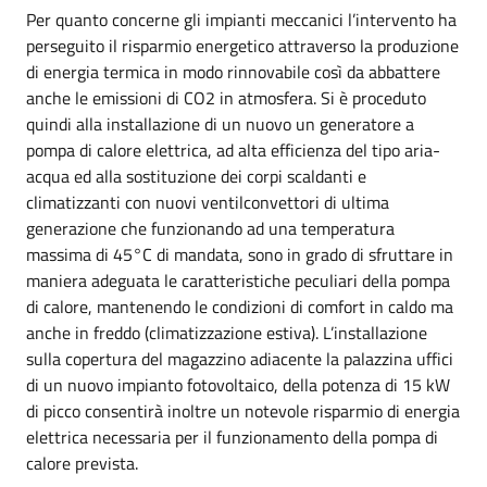
Per quanto concerne gli impianti meccanici l’intervento ha
perseguito il risparmio energetico attraverso la produzione
di energia termica in modo rinnovabile così da abbattere
anche le emissioni di CO2 in atmosfera. Si è proceduto
quindi alla installazione di un nuovo un generatore a
pompa di calore elettrica, ad alta efficienza del tipo aria-
acqua ed alla sostituzione dei corpi scaldanti e
climatizzanti con nuovi ventilconvettori di ultima
generazione che funzionando ad una temperatura
massima di 45°C di mandata, sono in grado di sfruttare in
maniera adeguata le caratteristiche peculiari della pompa
di calore, mantenendo le condizioni di comfort in caldo ma
anche in freddo (climatizzazione estiva). L’installazione
sulla copertura del magazzino adiacente la palazzina uffici
di un nuovo impianto fotovoltaico, della potenza di 15 kW
di picco consentirà inoltre un notevole risparmio di energia
elettrica necessaria per il funzionamento della pompa di
calore prevista.