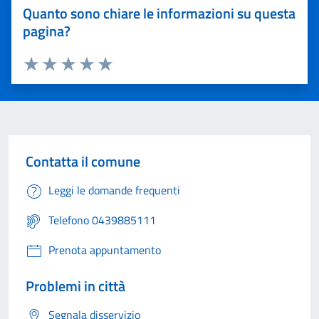
Quanto sono chiare le informazioni su questa
pagina?
Valuta 1 stelle su 5
Valuta 2 stelle su 5
Valuta 3 stelle su 5
Valuta 4 stelle su 5
Valuta 5 stelle su 5
Contatta il comune
Leggi le domande frequenti
Telefono 0439885111
Prenota appuntamento
Problemi in città
Segnala disservizio