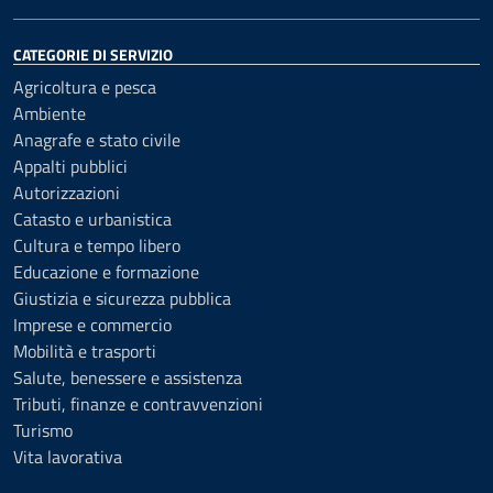
CATEGORIE DI SERVIZIO
Agricoltura e pesca
Ambiente
Anagrafe e stato civile
Appalti pubblici
Autorizzazioni
Catasto e urbanistica
Cultura e tempo libero
Educazione e formazione
Giustizia e sicurezza pubblica
Imprese e commercio
Mobilità e trasporti
Salute, benessere e assistenza
Tributi, finanze e contravvenzioni
Turismo
Vita lavorativa