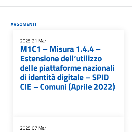
ARGOMENTI
2025
21
Mar
M1C1 – Misura 1.4.4 –
Estensione dell’utilizzo
delle piattaforme nazionali
di identità digitale – SPID
CIE – Comuni (Aprile 2022)
2025
07
Mar