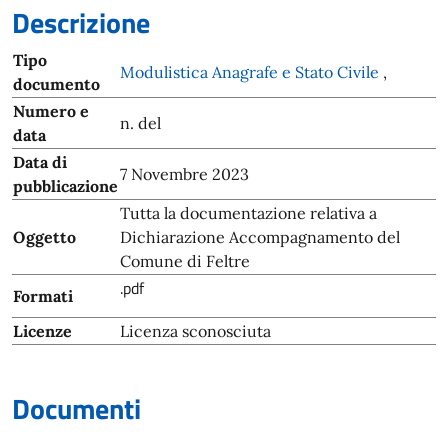
Descrizione
Tipo
Modulistica Anagrafe e Stato Civile
,
documento
Numero e
n. del
data
Data di
7 Novembre 2023
pubblicazione
Tutta la documentazione relativa a
Oggetto
Dichiarazione Accompagnamento del
Comune di Feltre
.pdf
Formati
Licenze
Licenza sconosciuta
Documenti