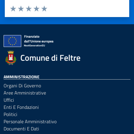
Valuta 1 stelle su 5
Valuta 2 stelle su 5
Valuta 3 stelle su 5
Valuta 4 stelle su 5
Valuta 5 stelle su 5
Comune di Feltre
AMMINISTRAZIONE
Organi Di Governo
Aree Amministrative
Uffici
Enti E Fondazioni
Politici
Personale Amministrativo
Documenti E Dati