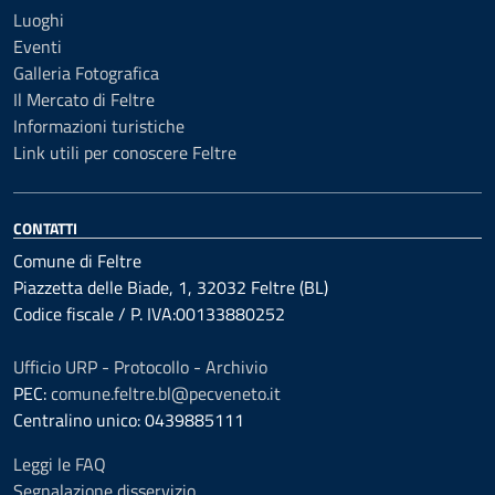
Luoghi
Eventi
Galleria Fotografica
Il Mercato di Feltre
Informazioni turistiche
Link utili per conoscere Feltre
CONTATTI
Comune di Feltre
Piazzetta delle Biade, 1, 32032 Feltre (BL)
Codice fiscale / P. IVA:00133880252
Ufficio URP - Protocollo - Archivio
PEC:
comune.feltre.bl@pecveneto.it
Centralino unico: 0439885111
Leggi le FAQ
Segnalazione disservizio