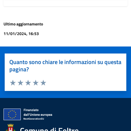
Ultimo aggiornamento
11/01/2024, 16:53
Quanto sono chiare le informazioni su questa
pagina?
Valuta 1 stelle su 5
Valuta 2 stelle su 5
Valuta 3 stelle su 5
Valuta 4 stelle su 5
Valuta 5 stelle su 5
Comune di Feltre