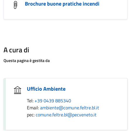
Brochure buone pratiche incendi
A cura di
Questa pagina è gestita da
Ufficio Ambiente
Tel:
+39 0439 885340
Email:
ambiente@comune.feltre.bl.it
pec:
comune.feltre.bl@pecveneto.it