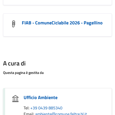
FIAB - ComuneCiclabile 2026 - Pagellino
A cura di
Questa pagina è gestita da
Ufficio Ambiente
Tel:
+39 0439 885340
Email:
ambiente@comune.feltre.bl.it