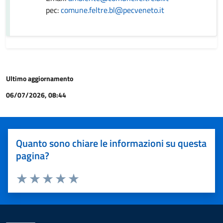
pec:
comune.feltre.bl@pecveneto.it
Ultimo aggiornamento
06/07/2026, 08:44
Quanto sono chiare le informazioni su questa
pagina?
Valuta 1 stelle su 5
Valuta 2 stelle su 5
Valuta 3 stelle su 5
Valuta 4 stelle su 5
Valuta 5 stelle su 5