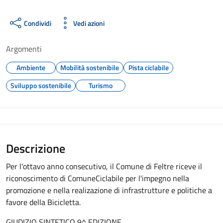
Condividi
Vedi azioni
Argomenti
Ambiente
Mobilità sostenibile
Pista ciclabile
Sviluppo sostenibile
Turismo
Descrizione
Per l'ottavo anno consecutivo, il Comune di Feltre riceve il
riconoscimento di ComuneCiclabile per l'impegno nella
promozione e nella realizazione di infrastrutture e politiche a
favore della Bicicletta.
GIUDIZIO SINTETICO 9^ EDIZIONE