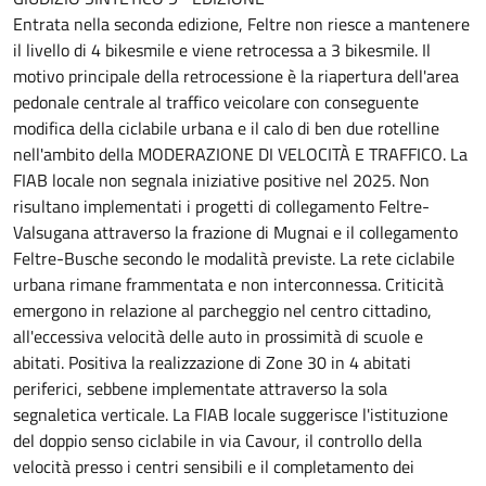
Entrata nella seconda edizione, Feltre non riesce a mantenere
il livello di 4 bikesmile e viene retrocessa a 3 bikesmile. Il
motivo principale della retrocessione è la riapertura dell'area
pedonale centrale al traffico veicolare con conseguente
modifica della ciclabile urbana e il calo di ben due rotelline
nell'ambito della MODERAZIONE DI VELOCITÀ E TRAFFICO. La
FIAB locale non segnala iniziative positive nel 2025. Non
risultano implementati i progetti di collegamento Feltre-
Valsugana attraverso la frazione di Mugnai e il collegamento
Feltre-Busche secondo le modalità previste. La rete ciclabile
urbana rimane frammentata e non interconnessa. Criticità
emergono in relazione al parcheggio nel centro cittadino,
all'eccessiva velocità delle auto in prossimità di scuole e
abitati. Positiva la realizzazione di Zone 30 in 4 abitati
periferici, sebbene implementate attraverso la sola
segnaletica verticale. La FIAB locale suggerisce l'istituzione
del doppio senso ciclabile in via Cavour, il controllo della
velocità presso i centri sensibili e il completamento dei