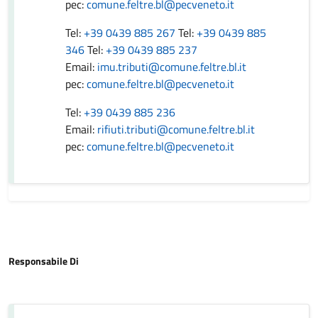
pec:
comune.feltre.bl@pecveneto.it
Tel:
+39 0439 885 267
Tel:
+39 0439 885
346
Tel:
+39 0439 885 237
Email:
imu.tributi@comune.feltre.bl.it
pec:
comune.feltre.bl@pecveneto.it
Tel:
+39 0439 885 236
Email:
rifiuti.tributi@comune.feltre.bl.it
pec:
comune.feltre.bl@pecveneto.it
Responsabile Di