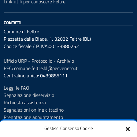
Link utili per conoscere Feltre
CONTATTI
Comune di Feltre
Piazzetta delle Biade, 1, 32032 Feltre (BL)
Codice fiscale / P. IVA:00133880252
Ufficio URP - Protocollo - Archivio
PEC:
comune.feltre.bl@pecveneto.it
Centralino unico: 0439885111
Leggi le FAQ
Segnalazione disservizio
Richiesta assistenza
Segnalazioni online cittadino
Prenotazione appuntamento
Whistleblowing
Gestisci Consenso Cookie
Albo pretorio