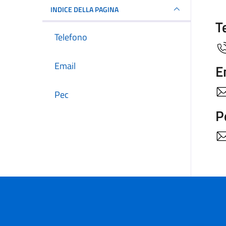
INDICE DELLA PAGINA
T
Telefono
Email
E
Pec
P