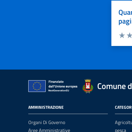
Quan
pagi
Valuta 
Val
Comune di
AMMINISTRAZIONE
CATEGORI
Organi Di Governo
Agricolt
Aree Amministrative
pesca