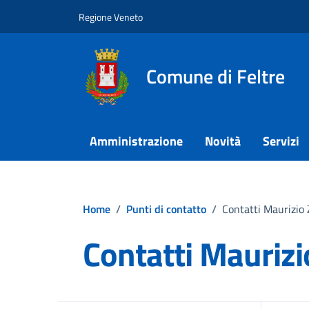
Vai ai contenuti
Vai al footer
Regione Veneto
Comune di Feltre
Amministrazione
Novità
Servizi
Home
/
Punti di contatto
/
Contatti Maurizio
Contatti Maurizi