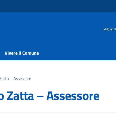
Seguici s
Vivere il Comune
 Zatta – Assessore
o Zatta – Assessore