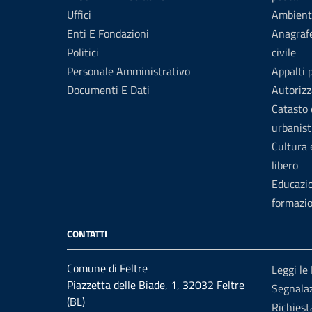
Uffici
Ambient
Enti E Fondazioni
Anagrafe
Politici
civile
Personale Amministrativo
Appalti 
Documenti E Dati
Autorizz
Catasto 
urbanist
Cultura
libero
Educazi
formazi
CONTATTI
Comune di Feltre
Leggi le
Piazzetta delle Biade, 1, 32032 Feltre
Segnalaz
(BL)
Richiest