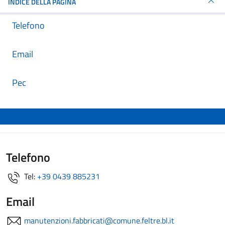
INDICE DELLA PAGINA
Telefono
Email
Pec
Telefono
Tel:
+39 0439 885231
Email
manutenzioni.fabbricati@comune.feltre.bl.it