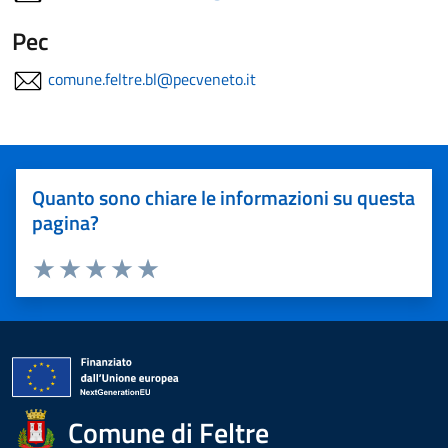
Pec
comune.feltre.bl@pecveneto.it
Quanto sono chiare le informazioni su questa
pagina?
Valuta 1 stelle su 5
Valuta 2 stelle su 5
Valuta 3 stelle su 5
Valuta 4 stelle su 5
Valuta 5 stelle su 5
Comune di Feltre