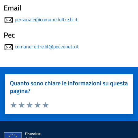
Email
personale@comune.feltre.bl.it
Pec
comune.feltre.bl@pecveneto.it
Quanto sono chiare le informazioni su questa
pagina?
Valuta 1 stelle su 5
Valuta 2 stelle su 5
Valuta 3 stelle su 5
Valuta 4 stelle su 5
Valuta 5 stelle su 5