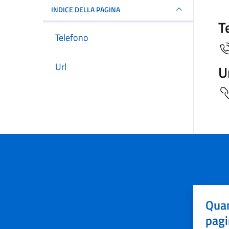
INDICE DELLA PAGINA
T
Telefono
Url
U
Quan
pagi