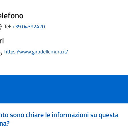
elefono
Tel:
+39 04392420
rl
https://www.girodellemura.it/
to sono chiare le informazioni su questa
na?