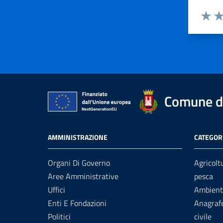
Valuta 
Val
Comune di
AMMINISTRAZIONE
CATEGORI
Organi Di Governo
Agricolt
Aree Amministrative
pesca
Uffici
Ambient
Enti E Fondazioni
Anagrafe
Politici
civile