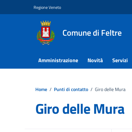
Vai ai contenuti
Vai al footer
Regione Veneto
Comune di Feltre
Amministrazione
Novità
Servizi
Home
/
Punti di contatto
/
Giro delle Mura
Giro delle Mura