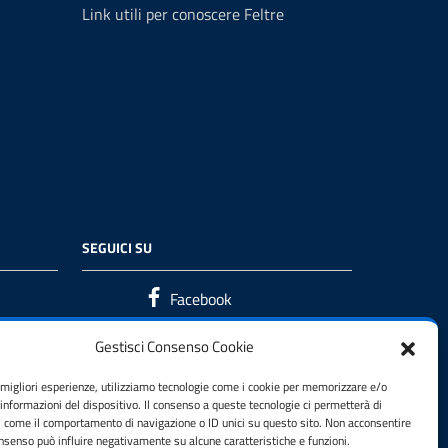
Link utili per conoscere Feltre
SEGUICI SU
Facebook
Gestisci Consenso Cookie
e migliori esperienze, utilizziamo tecnologie come i cookie per memorizzare e/o
 informazioni del dispositivo. Il consenso a queste tecnologie ci permetterà di
i come il comportamento di navigazione o ID unici su questo sito. Non acconsentire
consenso può influire negativamente su alcune caratteristiche e funzioni.