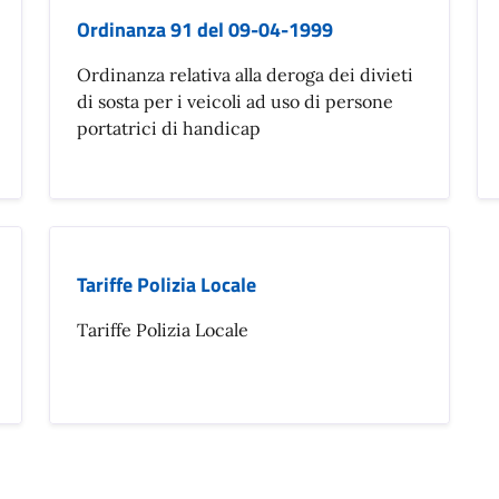
Ordinanza 91 del 09-04-1999
Ordinanza relativa alla deroga dei divieti
di sosta per i veicoli ad uso di persone
portatrici di handicap
Tariffe Polizia Locale
Tariffe Polizia Locale