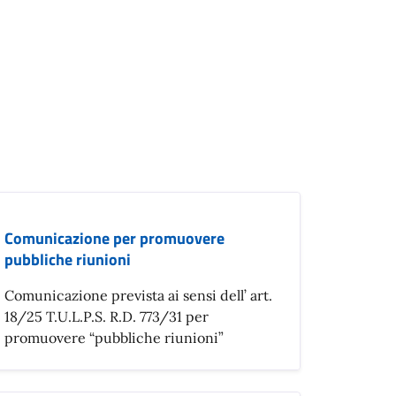
Comunicazione per promuovere
pubbliche riunioni
Comunicazione prevista ai sensi dell’ art.
18/25 T.U.L.P.S. R.D. 773/31 per
promuovere “pubbliche riunioni”