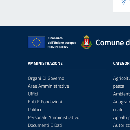
Comune di
AMMINISTRAZIONE
CATEGORI
Organi Di Governo
Agricolt
Aree Amministrative
pesca
Uffici
Ambient
Enti E Fondazioni
Anagrafe
Politici
civile
Personale Amministrativo
Appalti 
Documenti E Dati
Autorizz