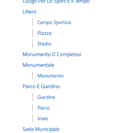
Luogo Per Lo Sport E Il Tempo
Libero
Campo Sportivo
Piazza
Stadio
Monumento O Complesso
Monumentale
Monumento
Parco E Giardino
Giardino
Parco
Viale
Sede Municipale