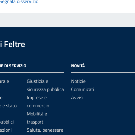
Segnala disservizio
 Feltre
E DI SERVIZIO
NOVITÀ
ura e
Giustizia e
Notizie
sicurezza pubblica
Comunicati
e
Imprese e
Avvisi
 e stato
commercio
Mobilità e
pubblici
trasporti
azioni
Salute, benessere