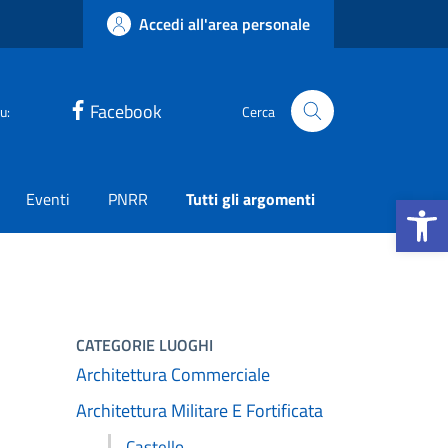
Accedi all'area personale
Facebook
u:
Cerca
Apri la b
Eventi
PNRR
Tutti gli argomenti
CATEGORIE LUOGHI
Architettura Commerciale
Architettura Militare E Fortificata
Castello