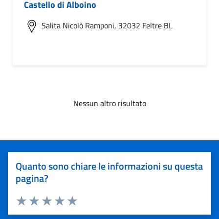
Castello di Alboino
Salita Nicolò Ramponi, 32032 Feltre BL
Nessun altro risultato
Quanto sono chiare le informazioni su questa
pagina?
Valuta 1 stelle su 5
Valuta 2 stelle su 5
Valuta 3 stelle su 5
Valuta 4 stelle su 5
Valuta 5 stelle su 5