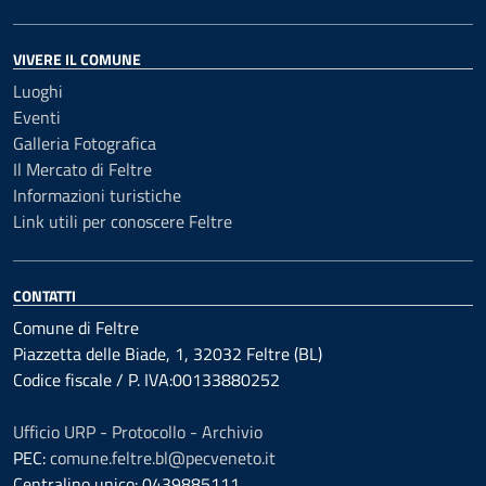
VIVERE IL COMUNE
Luoghi
Eventi
Galleria Fotografica
Il Mercato di Feltre
Informazioni turistiche
Link utili per conoscere Feltre
CONTATTI
Comune di Feltre
Piazzetta delle Biade, 1, 32032 Feltre (BL)
Codice fiscale / P. IVA:00133880252
Ufficio URP - Protocollo - Archivio
PEC:
comune.feltre.bl@pecveneto.it
Centralino unico: 0439885111