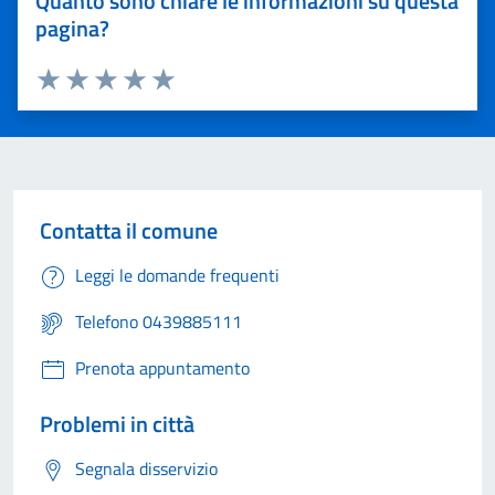
Quanto sono chiare le informazioni su questa
pagina?
Valuta 1 stelle su 5
Valuta 2 stelle su 5
Valuta 3 stelle su 5
Valuta 4 stelle su 5
Valuta 5 stelle su 5
Contatta il comune
Leggi le domande frequenti
Telefono 0439885111
Prenota appuntamento
Problemi in città
Segnala disservizio