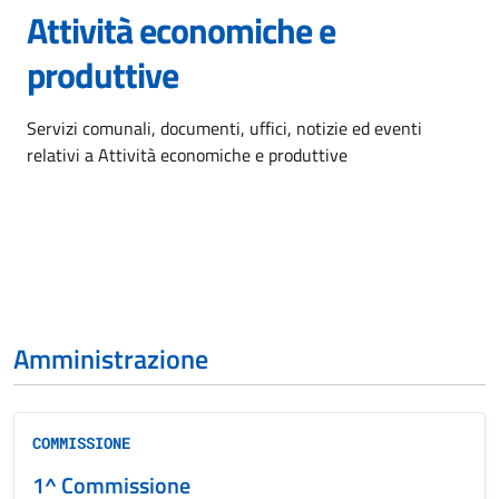
Attività economiche e
produttive
Dettagli dell'argomento
Servizi comunali, documenti, uffici, notizie ed eventi
relativi a Attività economiche e produttive
Amministrazione
COMMISSIONE
1^ Commissione