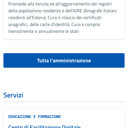
Provvede alla tenuta ed all'aggiornamento dei registri
della popolazione residente e dell'AIRE (Anagrafe Italiani
residenti all'Estero). Cura il rilascio dei certificati
anagrafici, delle carte d'identità. Cura e compila
mensilmente e annualmente le stati
Tutta l’amministrazione
Servizi
EDUCAZIONE E FORMAZIONE
Centri di Facilitazione Digitale