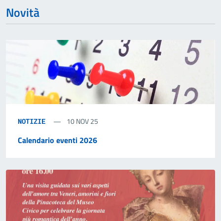
Novità
10 NOV 25
NOTIZIE
Calendario eventi 2026
15-15
Feb