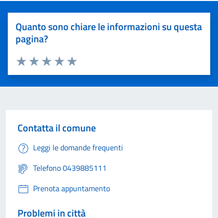
Quanto sono chiare le informazioni su questa
pagina?
Valuta 1 stelle su 5
Valuta 2 stelle su 5
Valuta 3 stelle su 5
Valuta 4 stelle su 5
Valuta 5 stelle su 5
Contatta il comune
Leggi le domande frequenti
Telefono 0439885111
Prenota appuntamento
Problemi in città