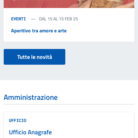
DAL 15 AL 15 FEB 25
EVENTI
Aperitivo tra amore e arte
Tutte le novità
Amministrazione
UFFICIO
Ufficio Anagrafe