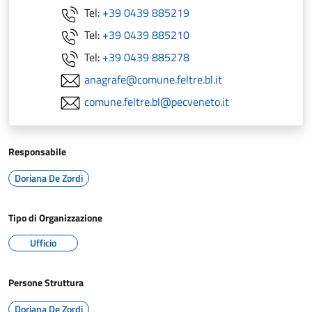
Tel:
+39 0439 885219
Tel:
+39 0439 885210
Tel:
+39 0439 885278
anagrafe@comune.feltre.bl.it
comune.feltre.bl@pecveneto.it
Responsabile
Doriana De Zordi
Tipo di Organizzazione
Ufficio
Persone Struttura
Doriana De Zordi