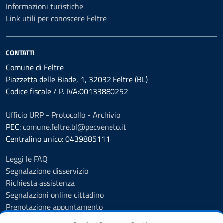
Informazioni turistiche
Link utili per conoscere Feltre
CONTATTI
Comune di Feltre
Piazzetta delle Biade, 1, 32032 Feltre (BL)
Codice fiscale / P. IVA:00133880252
Ufficio URP - Protocollo - Archivio
PEC:
comune.feltre.bl@pecveneto.it
Centralino unico: 0439885111
Leggi le FAQ
Segnalazione disservizio
Richiesta assistenza
Segnalazioni online cittadino
Prenotazione appuntamento
Whistleblowing