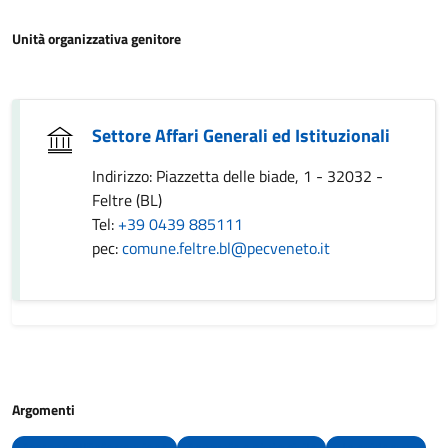
Unità organizzativa genitore
Settore Affari Generali ed Istituzionali
Indirizzo: Piazzetta delle biade, 1 - 32032 -
Feltre (BL)
Tel:
+39 0439 885111
pec:
comune.feltre.bl@pecveneto.it
Argomenti
Accesso all'informazione
Anagrafe e stato civile
In evidenza