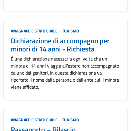
Categoria:
-
ANAGRAFE E STATO CIVILE
TURISMO
Dichiarazione di accompagno per
minori di 14 anni - Richiesta
È una dichiarazione necessaria ogni volta che un
minore di 14 anni viaggia all'estero non accompagnato
da uno dei genitori. In questa dichiarazione va
riportato il nome della persona o dell'ente cui il minore
viene affidato.
Categoria:
-
ANAGRAFE E STATO CIVILE
TURISMO
Passaporto – Rilascio