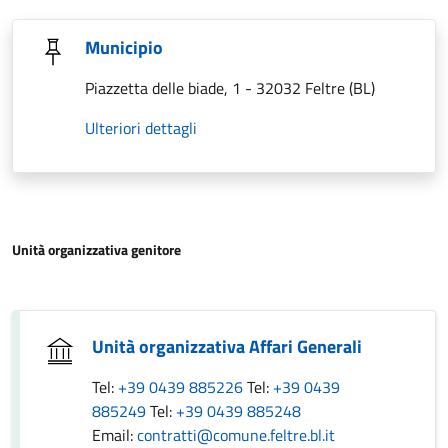
Municipio
Piazzetta delle biade, 1 - 32032 Feltre (BL)
Ulteriori dettagli
Unità organizzativa genitore
Unità organizzativa Affari Generali
Tel:
+39 0439 885226
Tel:
+39 0439
885249
Tel:
+39 0439 885248
Email:
contratti@comune.feltre.bl.it