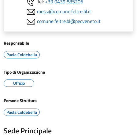
Tel:
+39 0439 885206
messi@comune.feltre.bl.it
comune.feltre.bl@pecveneto.it
Responsabile
Paola Coldebella
Tipo di Organizzazione
Ufficio
Persone Struttura
Paola Coldebella
Sede Principale