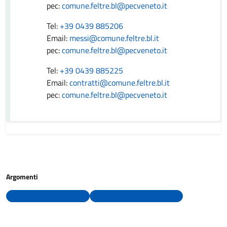
pec:
comune.feltre.bl@pecveneto.it
Tel:
+39 0439 885206
Email:
messi@comune.feltre.bl.it
pec:
comune.feltre.bl@pecveneto.it
Tel:
+39 0439 885225
Email:
contratti@comune.feltre.bl.it
pec:
comune.feltre.bl@pecveneto.it
Argomenti
Accesso all'informazione
Comunicazione istituzionale