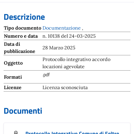
Descrizione
Tipo documento
Documentazione
,
Numero e data
n. 10138 del 24-03-2025
Data di
28 Marzo 2025
pubblicazione
Protocollo integrativo accordo
Oggetto
locazioni agevolate
.pdf
Formati
Licenze
Licenza sconosciuta
Documenti
Protocollo Integrativo Comune di Feltre