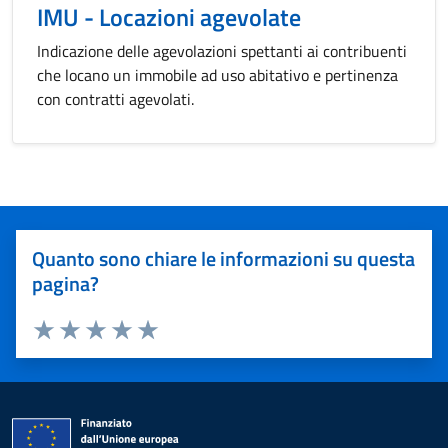
IMU - Locazioni agevolate
Indicazione delle agevolazioni spettanti ai contribuenti
che locano un immobile ad uso abitativo e pertinenza
con contratti agevolati.
Quanto sono chiare le informazioni su questa
pagina?
Valuta 1 stelle su 5
Valuta 2 stelle su 5
Valuta 3 stelle su 5
Valuta 4 stelle su 5
Valuta 5 stelle su 5