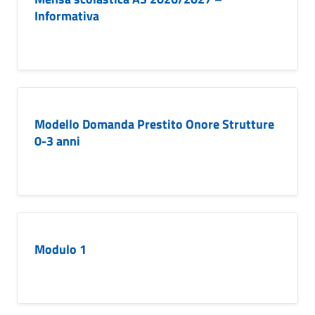
Informativa
Modello Domanda Prestito Onore Strutture
0-3 anni
Modulo 1