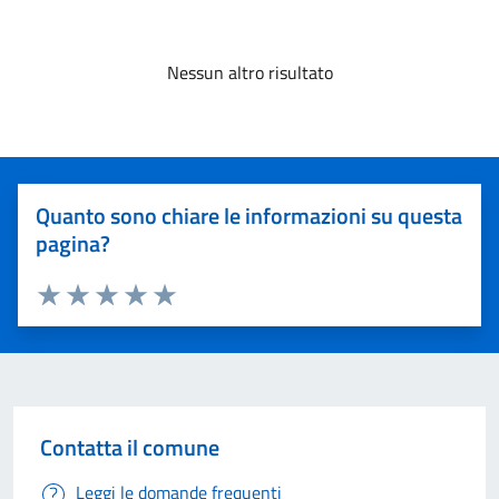
Nessun altro risultato
Quanto sono chiare le informazioni su questa
pagina?
Valuta 1 stelle su 5
Valuta 2 stelle su 5
Valuta 3 stelle su 5
Valuta 4 stelle su 5
Valuta 5 stelle su 5
Contatta il comune
Leggi le domande frequenti