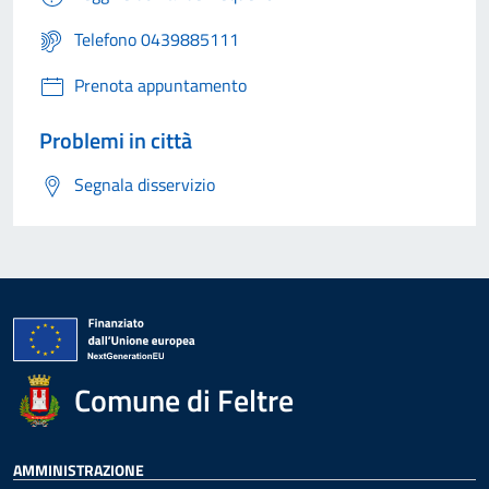
Telefono 0439885111
Prenota appuntamento
Problemi in città
Segnala disservizio
Comune di Feltre
AMMINISTRAZIONE