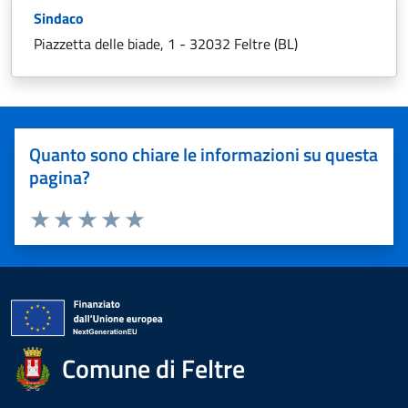
Sindaco
Piazzetta delle biade, 1 - 32032 Feltre (BL)
Quanto sono chiare le informazioni su questa
pagina?
Valuta 1 stelle su 5
Valuta 2 stelle su 5
Valuta 3 stelle su 5
Valuta 4 stelle su 5
Valuta 5 stelle su 5
Comune di Feltre