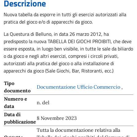
Descrizione
Nuova tabella da esporre in tutti gli esercizi autorizzati alla
pratica del gioco e/o di apparecchi da gioco.
La Questura di Belluno, in data 26 marzo 2012, ha
predisposto la nuova TABELLA DEI GIOCHI PROIBITI, che deve
essere esposta, in luogo ben visibile, in tutte le sale da biliardo
o da gioco e negli altri esercizi, compresi i circoli privati,
autorizzati alla pratica del gioco o alla installazione di
apparecchi da gioco (Sale Giochi, Bar, Ristoranti, ecc.)
Tipo
Documentazione Ufficio Commercio
,
documento
Numero e
n. del
data
Data di
8 Novembre 2023
pubblicazione
Tutta la documentazione relativa alla