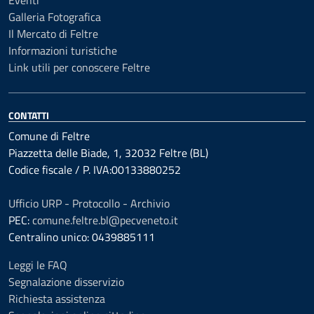
Eventi
Galleria Fotografica
Il Mercato di Feltre
Informazioni turistiche
Link utili per conoscere Feltre
CONTATTI
Comune di Feltre
Piazzetta delle Biade, 1, 32032 Feltre (BL)
Codice fiscale / P. IVA:00133880252
Ufficio URP - Protocollo - Archivio
PEC:
comune.feltre.bl@pecveneto.it
Centralino unico: 0439885111
Leggi le FAQ
Segnalazione disservizio
Richiesta assistenza