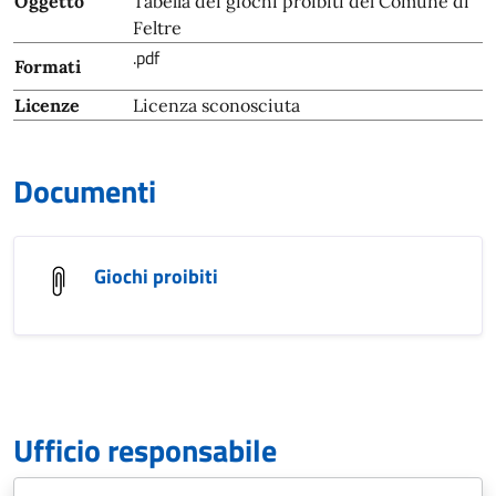
Oggetto
Tabella dei giochi proibiti del Comune di
Feltre
.pdf
Formati
Licenze
Licenza sconosciuta
Documenti
Giochi proibiti
Ufficio responsabile