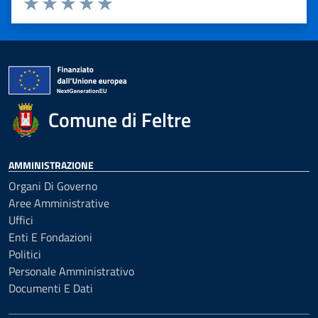
Valuta 1 stelle su 5
Valuta 2 stelle su 5
Valuta 3 stelle su 5
Valuta 4 stelle su 5
Valuta 5 stelle su 5
Comune di Feltre
AMMINISTRAZIONE
Organi Di Governo
Aree Amministrative
Uffici
Enti E Fondazioni
Politici
Personale Amministrativo
Documenti E Dati