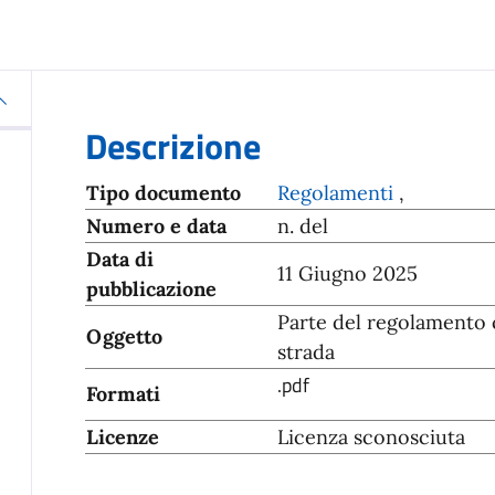
Descrizione
Tipo documento
Regolamenti
,
Numero e data
n. del
Data di
11 Giugno 2025
pubblicazione
Parte del regolamento ch
Oggetto
strada
.pdf
Formati
Licenze
Licenza sconosciuta