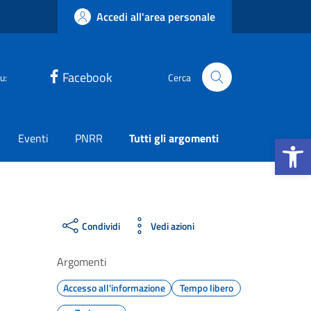
Accedi all'area personale
Facebook
u:
Cerca
Apri la b
Eventi
PNRR
Tutti gli argomenti
Condividi
Vedi azioni
Argomenti
Accesso all'informazione
Tempo libero