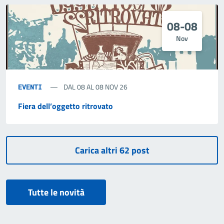
08-08
Nov
DAL 08 AL 08 NOV 26
EVENTI
Fiera dell’oggetto ritrovato
Tutte le novità