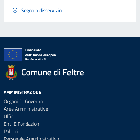
Segnala disservizio
Comune di Feltre
AMMINISTRAZIONE
Organi Di Governo
Aree Amministrative
Uffici
Enti E Fondazioni
Politici
Personale Amministrativo