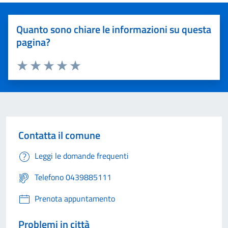
Quanto sono chiare le informazioni su questa
pagina?
Valuta 1 stelle su 5
Valuta 2 stelle su 5
Valuta 3 stelle su 5
Valuta 4 stelle su 5
Valuta 5 stelle su 5
Contatta il comune
Leggi le domande frequenti
Telefono 0439885111
Prenota appuntamento
Problemi in città