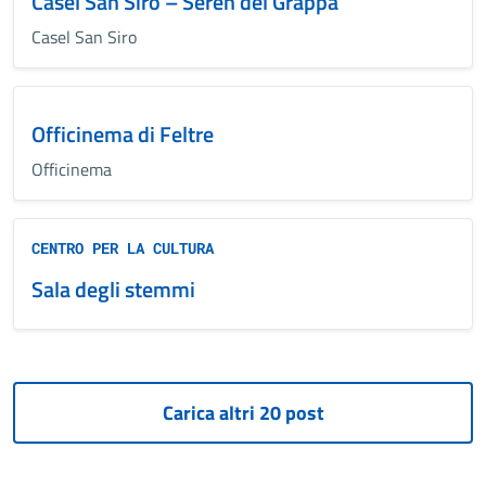
Casel San Siro – Seren del Grappa
Casel San Siro
Officinema di Feltre
Officinema
CENTRO PER LA CULTURA
Sala degli stemmi