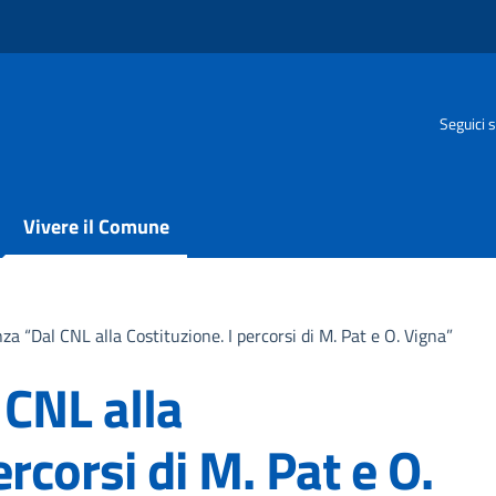
Seguici s
Vivere il Comune
za “Dal CNL alla Costituzione. I percorsi di M. Pat e O. Vigna”
 CNL alla
ercorsi di M. Pat e O.