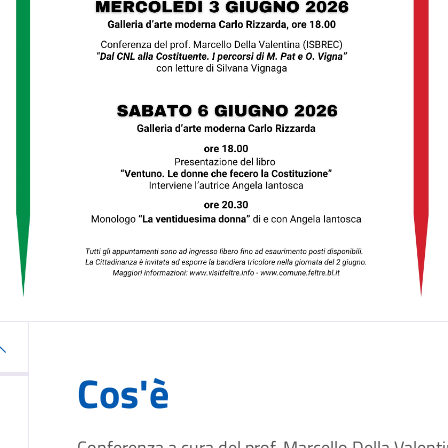
Cos'è
Conferenza a cura del prof. Marcello Della Valent