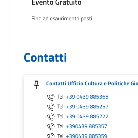
Evento Gratuito
Fino ad esaurimento posti
Contatti
Contatti Ufficio Cultura e Politiche Gi
Tel:
+39 0439 885365
Tel:
+39 0439 885257
Tel:
+39 0439 885222
Tel:
+390439 885357
Tel:
+390439 885359