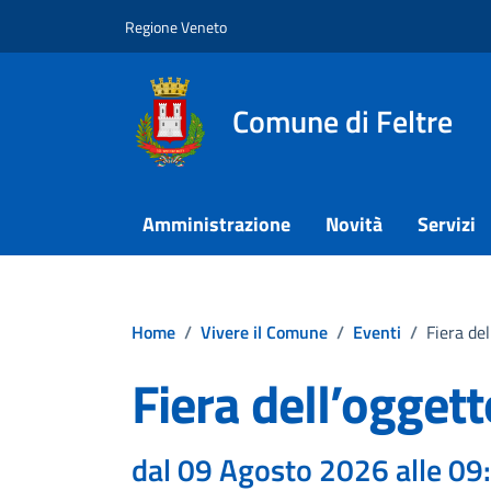
Vai ai contenuti
Vai al footer
Regione Veneto
Comune di Feltre
Amministrazione
Novità
Servizi
Home
/
Vivere il Comune
/
Eventi
/
Fiera del
Fiera dell’oggett
dal 09 Agosto 2026 alle 09