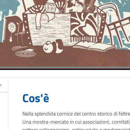
Cos'è
Nella splendida cornice del centro storico di feltre
Una mostra-mercato in cui associazioni, comitati,
settore collezionismo, antiquariato e modernaria