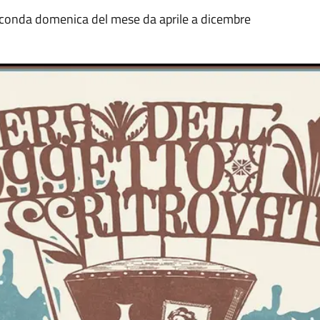
seconda domenica del mese da aprile a dicembre