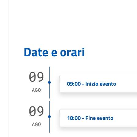
Date e orari
09
09:00 - Inizio evento
AGO
09
18:00 - Fine evento
AGO