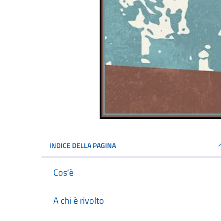
INDICE DELLA PAGINA
Cos'è
A chi è rivolto