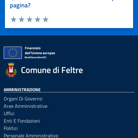
pagina?
Valuta 1 stelle su 5
Valuta 2 stelle su 5
Valuta 3 stelle su 5
Valuta 4 stelle su 5
Valuta 5 stelle su 5
Comune di Feltre
AMMINISTRAZIONE
Organi Di Governo
Aree Amministrative
Uffici
Enti E Fondazioni
Politici
Personale Amministrativo