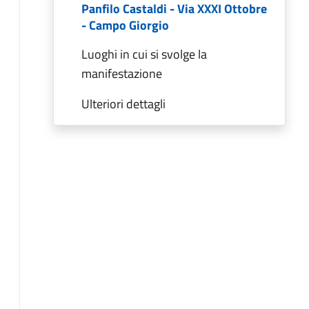
Panfilo Castaldi - Via XXXI Ottobre
- Campo Giorgio
Luoghi in cui si svolge la
manifestazione
Ulteriori dettagli