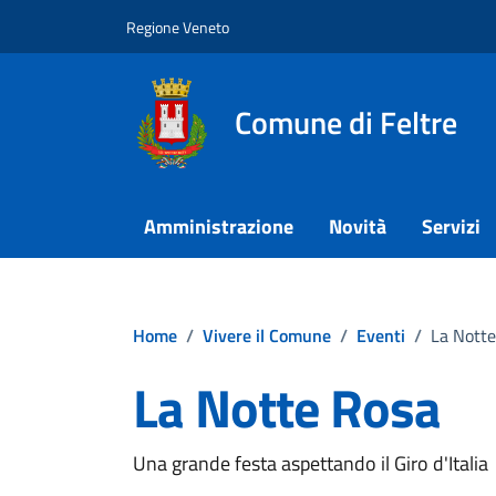
Vai ai contenuti
Vai al footer
Regione Veneto
Comune di Feltre
Amministrazione
Novità
Servizi
Home
/
Vivere il Comune
/
Eventi
/
La Nott
La Notte Rosa
Una grande festa aspettando il Giro d'Italia