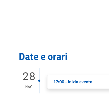
Date e orari
28
17:00 - Inizio evento
MAG