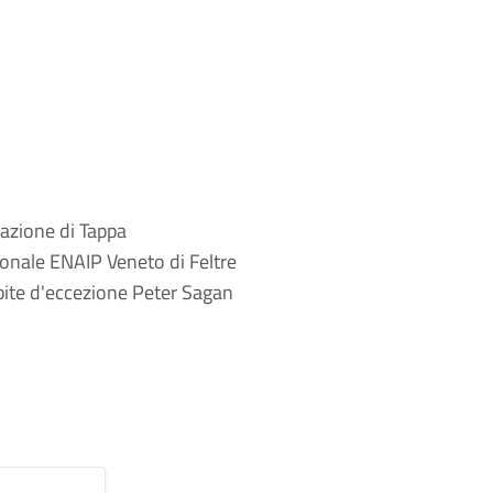
ntazione di Tappa
ionale ENAIP Veneto di Feltre
spite d'eccezione Peter Sagan