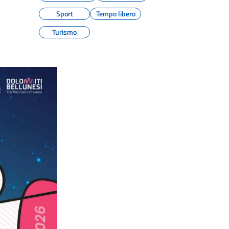
Sport
Tempo libero
Turismo