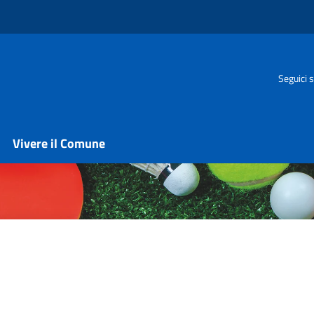
Seguici s
Vivere il Comune