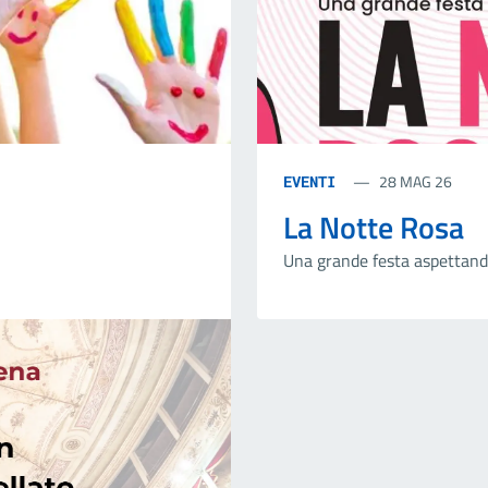
28 MAG 26
EVENTI
La Notte Rosa
Una grande festa aspettando 