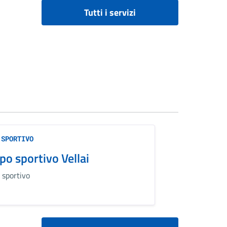
Tutti i servizi
 SPORTIVO
o sportivo Vellai
sportivo