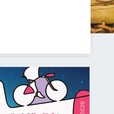
28
Mag