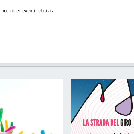
'argomento
 notizie ed eventi relativi a