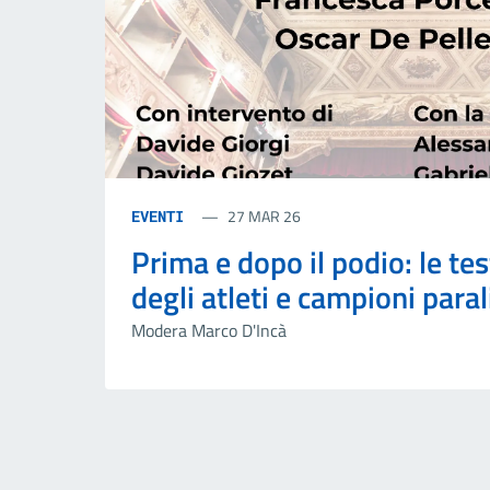
27 MAR 26
EVENTI
Prima e dopo il podio: le t
degli atleti e campioni para
Modera Marco D'Incà