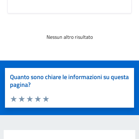
Nessun altro risultato
Quanto sono chiare le informazioni su questa
pagina?
Valuta 1 stelle su 5
Valuta 2 stelle su 5
Valuta 3 stelle su 5
Valuta 4 stelle su 5
Valuta 5 stelle su 5