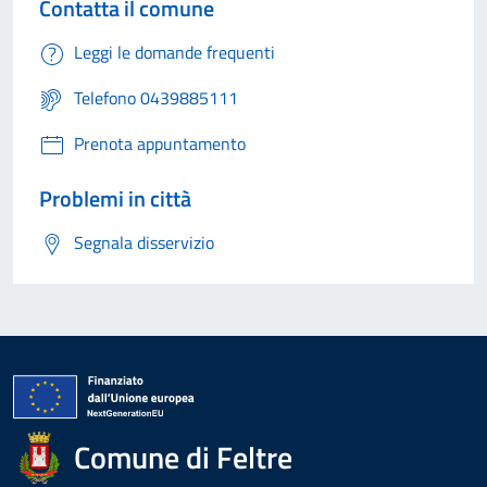
Contatta il comune
Leggi le domande frequenti
Telefono 0439885111
Prenota appuntamento
Problemi in città
Segnala disservizio
Comune di Feltre