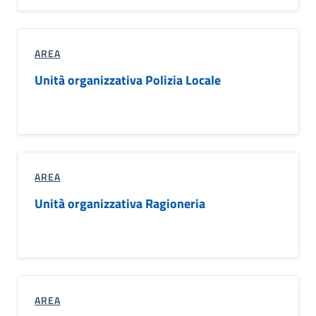
AREA
Unità organizzativa Polizia Locale
AREA
Unità organizzativa Ragioneria
AREA