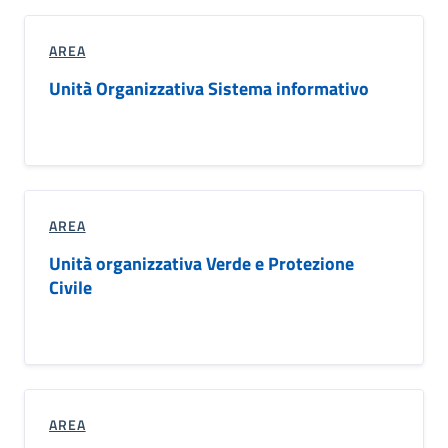
AREA
Unità Organizzativa Sistema informativo
AREA
Unità organizzativa Verde e Protezione
Civile
AREA