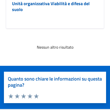
Unità organizzativa Viabilità e difesa del
suolo
Nessun altro risultato
Quanto sono chiare le informazioni su questa
pagina?
Valuta 1 stelle su 5
Valuta 2 stelle su 5
Valuta 3 stelle su 5
Valuta 4 stelle su 5
Valuta 5 stelle su 5