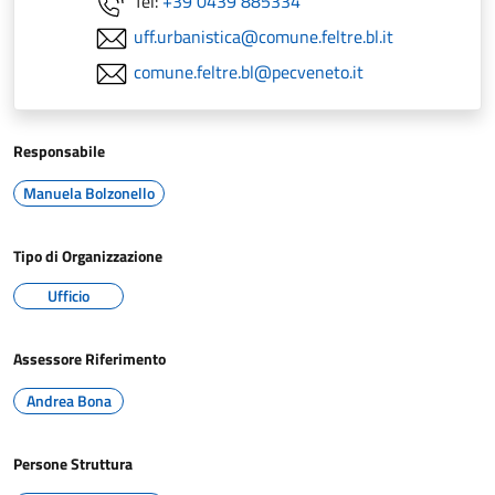
Tel:
+39 0439 885334
uff.urbanistica@comune.feltre.bl.it
comune.feltre.bl@pecveneto.it
Responsabile
Manuela Bolzonello
Tipo di Organizzazione
Ufficio
Assessore Riferimento
Andrea Bona
Persone Struttura