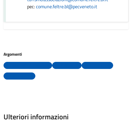
pec:
comune.feltre.bl@pecveneto.it
Argomenti
Accesso all'informazione
Edilizia
Uffici comunali
Urbanizzazione
Ulteriori informazioni