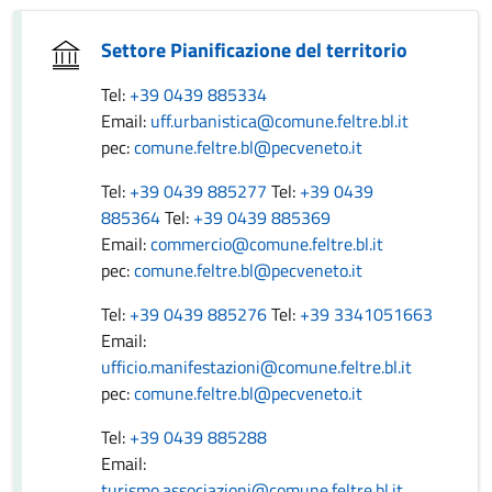
Settore Pianificazione del territorio
Tel:
+39 0439 885334
Email:
uff.urbanistica@comune.feltre.bl.it
pec:
comune.feltre.bl@pecveneto.it
Tel:
+39 0439 885277
Tel:
+39 0439
885364
Tel:
+39 0439 885369
Email:
commercio@comune.feltre.bl.it
pec:
comune.feltre.bl@pecveneto.it
Tel:
+39 0439 885276
Tel:
+39 3341051663
Email:
ufficio.manifestazioni@comune.feltre.bl.it
pec:
comune.feltre.bl@pecveneto.it
Tel:
+39 0439 885288
Email:
turismo.associazioni@comune.feltre.bl.it