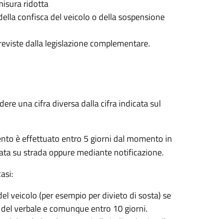
isura ridotta
 della confisca del veicolo o della sospensione
previste dalla legislazione complementare.
edere una cifra diversa dalla cifra indicata sul
ento è effettuato entro 5 giorni dal momento in
iata su strada oppure mediante notificazione.
asi:
el veicolo (per esempio per divieto di sosta) se
e del verbale e comunque entro 10 giorni.