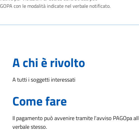
OPA con le modalità indicate nel verbale notificato.
A chi è rivolto
A tutti i soggetti interessati
Come fare
Il pagamento può avvenire tramite l'avviso PAGOpa alle
verbale stesso.