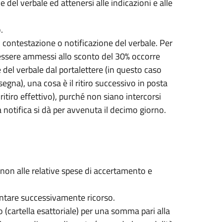
del verbale ed attenersi alle indicazioni e alle
.
i contestazione o notificazione del verbale. Per
essere ammessi allo sconto del 30% occorre
 del verbale dal portalettere (in questo caso
gna), una cosa è il ritiro successivo in posta
itiro effettivo), purché non siano intercorsi
la notifica si dà per avvenuta il decimo giorno.
e non alle relative spese di accertamento e
ntare successivamente ricorso.
o (cartella esattoriale) per una somma pari alla