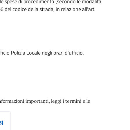
le spese di procedimento (secondo le modalità
 del codice della strada, in relazione all'art.
icio Polizia Locale negli orari d’ufficio.
nformazioni importanti, leggi i termini e le
B)