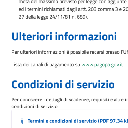
metà del massimo previsto per legge con aggiunte 
ed i termini richiamati dagli artt. 203 comma 3 e 206
27 della legge 24/11/81 n. 689).
Ulteriori informazioni
Per ulteriori informazioni è possibile recarsi presso l’Uff
Lista dei canali di pagamento su
www.pagopa.gov.it
Condizioni di servizio
Per conoscere i dettagli di scadenze, requisiti e altre i
condizioni di servizio.
Termini e condizioni di servizio (PDF 97.34 k