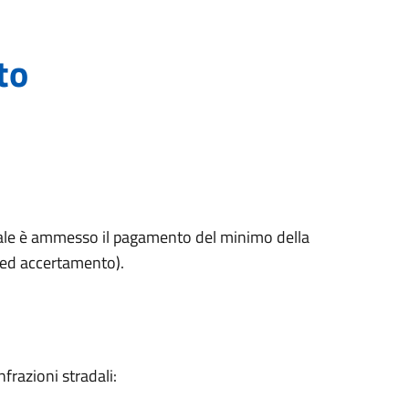
to
rbale è ammesso il pagamento del minimo della
a ed accertamento).
frazioni stradali: