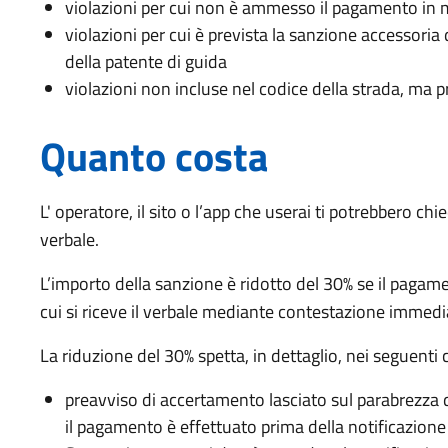
violazioni per cui non è ammesso il pagamento in m
violazioni per cui è prevista la sanzione accessoria
della patente di guida
violazioni non incluse nel codice della strada, ma 
Quanto costa
L' operatore, il sito o l’app che userai ti potrebbero chi
verbale.
L’importo della sanzione è ridotto del 30% se il pagam
cui si riceve il verbale mediante contestazione immed
La riduzione del 30% spetta, in dettaglio, nei seguenti c
preavviso di accertamento lasciato sul parabrezza d
il pagamento è effettuato prima della notificazion