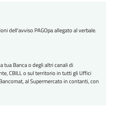
ioni dell'avviso PAGOpa allegato al verbale.
 tua Banca o degli altri canali di
 CBILL o sul territorio in tutti gli Uffici
al Bancomat, al Supermercato in contanti, con