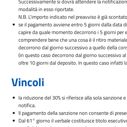
Successivamente si dovrà attendere la notificazione 
modalità in esso riportate.
N.B. L'importo indicato nel preavviso è già scontato
se il pagamento avviene entro 5 giorni dalla data d
capire da quale momento decorrono i 5 giorni per 
comprendere bene che una cosa è il ritiro materiale
decorrono dal giorno successivo a quello della conse
(in questo caso decorrono dal giorno successivo al r
oltre 10 giorni dal deposito. In questo caso infatti 
Vincoli
la riduzione del 30% si riferisce alla sola sanzione 
notifica.
Il pagamento della sanzione non consente di prese
Dal 61° giorno il verbale costituisce titolo esecutiv