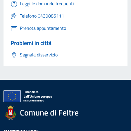
Leggi le domande frequenti
Telefono 0439885111
Prenota appuntamento
Problemi in città
Segnala disservizio
Comune di Feltre