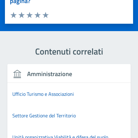
pagina?
Valuta 1 stelle su 5
Valuta 2 stelle su 5
Valuta 3 stelle su 5
Valuta 4 stelle su 5
Valuta 5 stelle su 5
Contenuti correlati
Amministrazione
Ufficio Turismo e Associazioni
Settore Gestione del Territorio
Unità organizzativa Viabilità e difesa del suolo