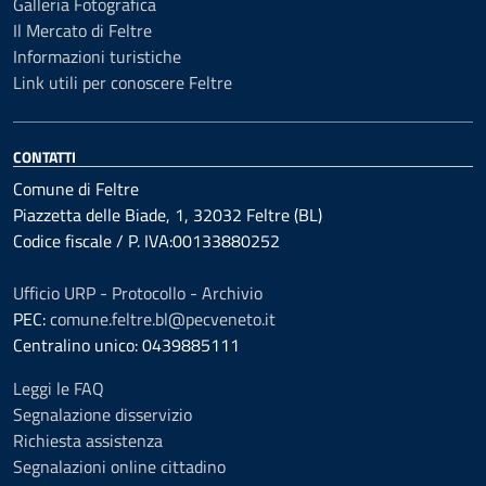
Galleria Fotografica
Il Mercato di Feltre
Informazioni turistiche
Link utili per conoscere Feltre
CONTATTI
Comune di Feltre
Piazzetta delle Biade, 1, 32032 Feltre (BL)
Codice fiscale / P. IVA:00133880252
Ufficio URP - Protocollo - Archivio
PEC:
comune.feltre.bl@pecveneto.it
Centralino unico: 0439885111
Leggi le FAQ
Segnalazione disservizio
Richiesta assistenza
Segnalazioni online cittadino