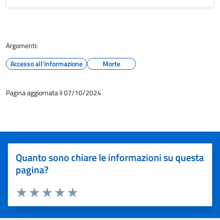
Argomenti:
Accesso all'informazione
Morte
Pagina aggiornata il 07/10/2024
Quanto sono chiare le informazioni su questa
pagina?
Valuta 1 stelle su 5
Valuta 2 stelle su 5
Valuta 3 stelle su 5
Valuta 4 stelle su 5
Valuta 5 stelle su 5