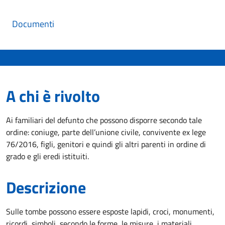
Documenti
A chi è rivolto
Ai familiari del defunto che possono disporre secondo tale
ordine: coniuge, parte dell’unione civile, convivente ex lege
76/2016, figli, genitori e quindi gli altri parenti in ordine di
grado e gli eredi istituiti.
Descrizione
Sulle tombe possono essere esposte lapidi, croci, monumenti,
ricordi, simboli, secondo le forme, le misure, i materiali