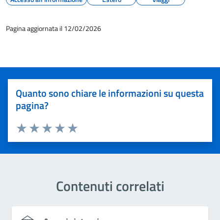
Pagina aggiornata il 12/02/2026
Quanto sono chiare le informazioni su questa
pagina?
Valuta 1 stelle su 5
Valuta 2 stelle su 5
Valuta 3 stelle su 5
Valuta 4 stelle su 5
Valuta 5 stelle su 5
Contenuti correlati