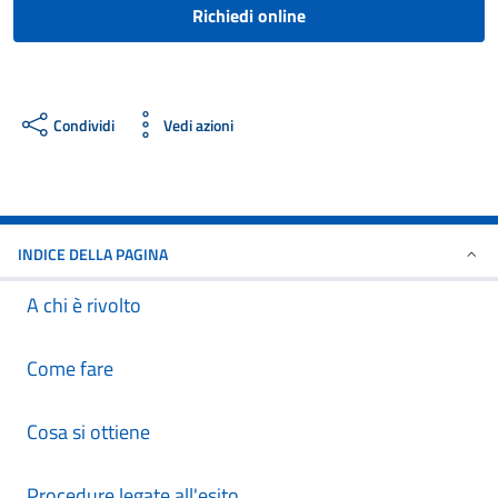
Richiedi online
Condividi
Vedi azioni
INDICE DELLA PAGINA
A chi è rivolto
Come fare
Cosa si ottiene
Procedure legate all'esito