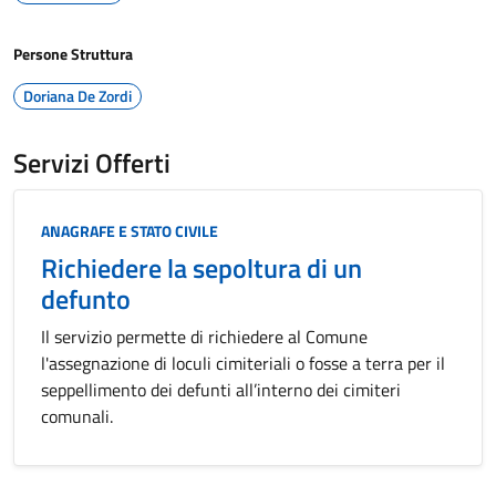
Persone Struttura
Doriana De Zordi
Servizi Offerti
Categoria:
ANAGRAFE E STATO CIVILE
Richiedere la sepoltura di un
defunto
Il servizio permette di richiedere al Comune
l'assegnazione di loculi cimiteriali o fosse a terra per il
seppellimento dei defunti all’interno dei cimiteri
comunali.