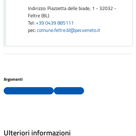
Indirizzo: Piazzetta delle biade, 1 - 32032 -
Feltre (BL)
Tel:
+39 0439 885111
pec:
comune.feltre.bl@pecveneto.it
Argomenti
Accesso all'informazione
Morte
Ulteriori informazioni