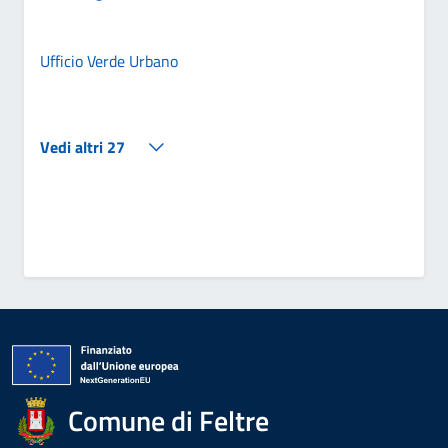
Ufficio Verde Urbano
Vedi altri 27
Comune di Feltre