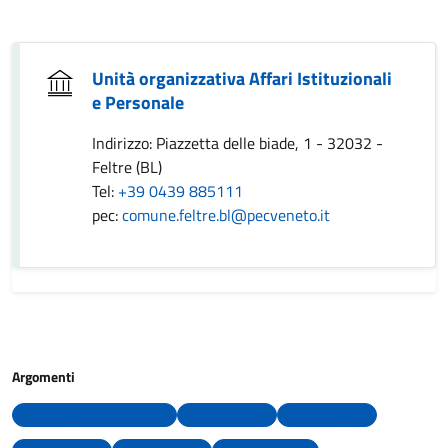
Unità organizzativa Affari Istituzionali
e Personale
Indirizzo: Piazzetta delle biade, 1 - 32032 -
Feltre (BL)
Tel:
+39 0439 885111
pec:
comune.feltre.bl@pecveneto.it
Argomenti
Accesso all'informazione
Immigrazione
Matrimonio