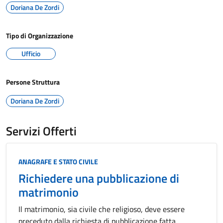
Doriana De Zordi
Tipo di Organizzazione
Ufficio
Persone Struttura
Doriana De Zordi
Servizi Offerti
Categoria:
ANAGRAFE E STATO CIVILE
Richiedere una pubblicazione di
matrimonio
Il matrimonio, sia civile che religioso, deve essere
preceduto dalla richiesta di pubblicazione fatta