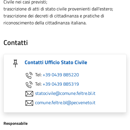
Civile nei casi previsti;
trascrizione di atti di stato civile provenienti dall'estero;
trascrizione dei decreti di cittadinanza e pratiche di
riconoscimento della cittadinanza italiana.
Contatti
Contatti Ufficio Stato Civile
Tel:
+39 0439 885220
Tel:
+39 0439 885319
statocivile@comune.feltre.bl.it
comune.feltre.bl@pecveneto.it
Responsabile