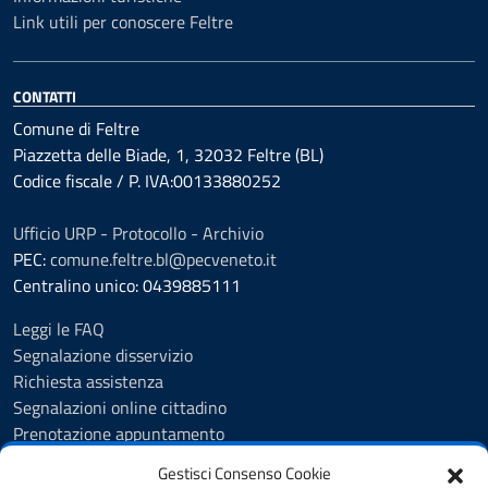
Link utili per conoscere Feltre
CONTATTI
Comune di Feltre
Piazzetta delle Biade, 1, 32032 Feltre (BL)
Codice fiscale / P. IVA:00133880252
Ufficio URP - Protocollo - Archivio
PEC:
comune.feltre.bl@pecveneto.it
Centralino unico: 0439885111
Leggi le FAQ
Segnalazione disservizio
Richiesta assistenza
Segnalazioni online cittadino
Prenotazione appuntamento
Whistleblowing
Gestisci Consenso Cookie
Albo pretorio