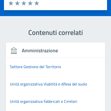
Valuta 1 stelle su 5
Valuta 2 stelle su 5
Valuta 3 stelle su 5
Valuta 4 stelle su 5
Valuta 5 stelle su 5
Contenuti correlati
Amministrazione
Settore Gestione del Territorio
Unità organizzativa Viabilità e difesa del suolo
Unità organizzativa Fabbricati e Cimiteri