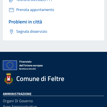
Prenota appuntamento
Problemi in città
Segnala disservizio
Comune di Feltre
AMMINISTRAZIONE
Organi Di Governo
Aree Amministrative