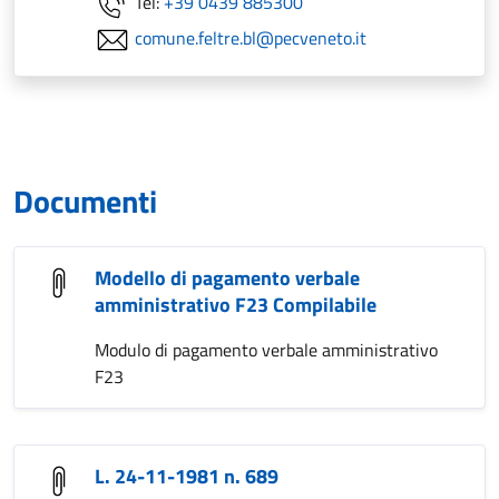
Tel:
+39 0439 885300
comune.feltre.bl@pecveneto.it
Documenti
Modello di pagamento verbale
amministrativo F23 Compilabile
Modulo di pagamento verbale amministrativo
F23
L. 24-11-1981 n. 689