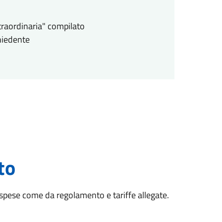
raordinaria" compilato
chiedente
to
ta spese come da regolamento e tariffe allegate.