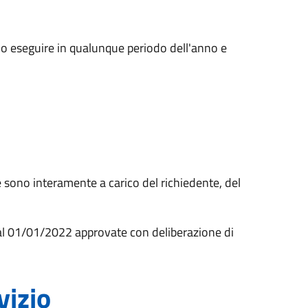
o eseguire in qualunque periodo dell'anno e
e sono interamente a carico del richiedente, del
i dal 01/01/2022 approvate con deliberazione di
vizio