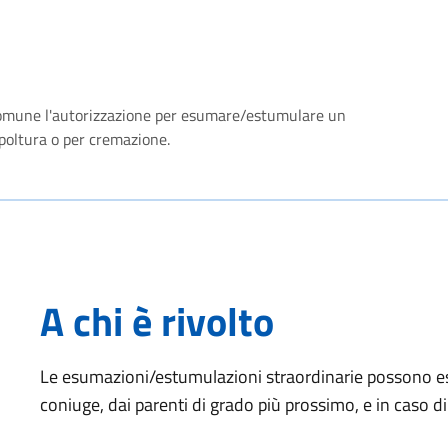
l Comune l'autorizzazione per esumare/estumulare un
poltura o per cremazione.
A chi è rivolto
Le esumazioni/estumulazioni straordinarie possono es
coniuge, dai parenti di grado più prossimo, e in caso di p