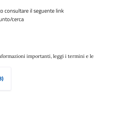
o consultare il seguente link
funto/cerca
nformazioni importanti, leggi i termini e le
B)