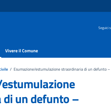
Seguici s
Vivere il Comune
ivile
/
Esumazione/estumulazione straordinaria di un defunto – 
/estumulazione
a di un defunto –