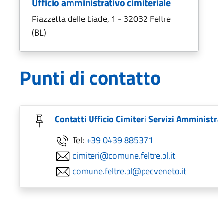
Ufficio amministrativo cimiteriale
Piazzetta delle biade, 1 - 32032 Feltre
(BL)
Punti di contatto
Contatti Ufficio Cimiteri Servizi Amministr
Tel:
+39 0439 885371
cimiteri@comune.feltre.bl.it
comune.feltre.bl@pecveneto.it