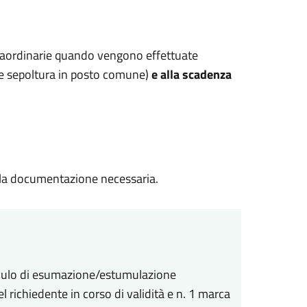
raordinarie quando vengono effettuate
e sepoltura in posto comune)
e alla scadenza
n la documentazione necessaria.
modulo di esumazione/estumulazione
 richiedente in corso di validità e n. 1 marca