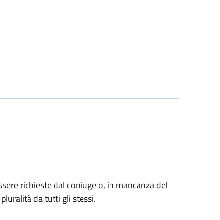
sere richieste dal coniuge o, in mancanza del
luralità da tutti gli stessi.