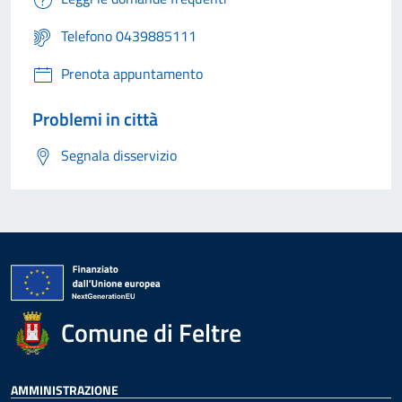
Telefono 0439885111
Prenota appuntamento
Problemi in città
Segnala disservizio
Comune di Feltre
AMMINISTRAZIONE