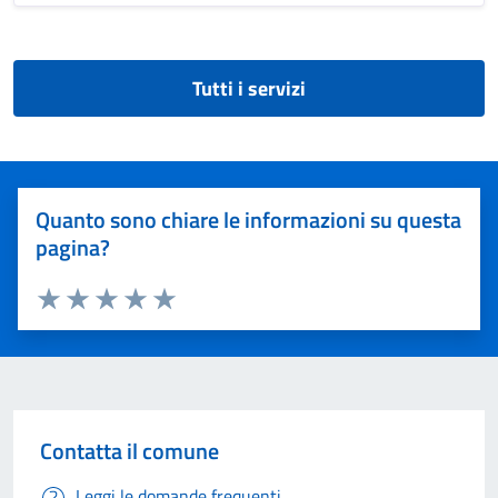
Tutti i servizi
Quanto sono chiare le informazioni su questa
pagina?
Valuta 1 stelle su 5
Valuta 2 stelle su 5
Valuta 3 stelle su 5
Valuta 4 stelle su 5
Valuta 5 stelle su 5
Contatta il comune
Leggi le domande frequenti