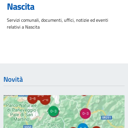
Nascita
Dettagli dell'argomento
Servizi comunali, documenti, uffici, notizie ed eventi
relativi a Nascita
Novità