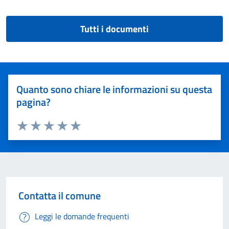
Tutti i documenti
Quanto sono chiare le informazioni su questa
pagina?
Valuta 1 stelle su 5
Valuta 2 stelle su 5
Valuta 3 stelle su 5
Valuta 4 stelle su 5
Valuta 5 stelle su 5
Contatta il comune
Leggi le domande frequenti