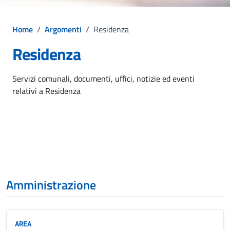
Home
/
Argomenti
/
Residenza
Residenza
Dettagli dell'argomento
Servizi comunali, documenti, uffici, notizie ed eventi
relativi a Residenza
Amministrazione
AREA