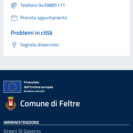
Telefono 0439885111
Prenota appuntamento
Problemi in città
Segnala disservizio
Comune di Feltre
AMMINISTRAZIONE
Organi Di Governo