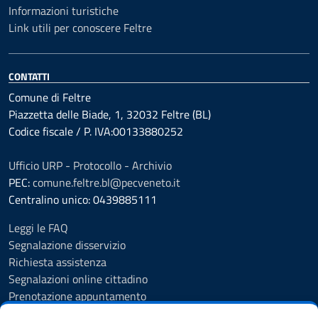
Informazioni turistiche
Link utili per conoscere Feltre
CONTATTI
Comune di Feltre
Piazzetta delle Biade, 1, 32032 Feltre (BL)
Codice fiscale / P. IVA:00133880252
Ufficio URP - Protocollo - Archivio
PEC:
comune.feltre.bl@pecveneto.it
Centralino unico: 0439885111
Leggi le FAQ
Segnalazione disservizio
Richiesta assistenza
Segnalazioni online cittadino
Prenotazione appuntamento
Whistleblowing