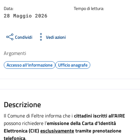
Data:
Tempo di lettura:
28 Maggio 2026
Condividi
Vedi azioni
Argomenti
Accesso all'informazione
Ufficio anagrafe
Descrizione
Il Comune di Feltre informa che i
cittadini iscritti all’AIRE
possono richiedere l’
emissione della Carta d’Identità
Elettronica (CIE)
esclusivamente
tramite prenotazione
telefonica
.