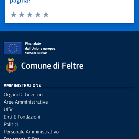
pagina?
Valuta 1 stelle su 5
Valuta 2 stelle su 5
Valuta 3 stelle su 5
Valuta 4 stelle su 5
Valuta 5 stelle su 5
Comune di Feltre
AMMINISTRAZIONE
Organi Di Governo
Aree Amministrative
Uffici
Enti E Fondazioni
Politici
Personale Amministrativo