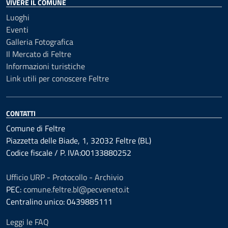
VIVERE IL COMUNE
Luoghi
Eventi
Galleria Fotografica
Il Mercato di Feltre
Informazioni turistiche
Link utili per conoscere Feltre
CONTATTI
Comune di Feltre
Piazzetta delle Biade, 1, 32032 Feltre (BL)
Codice fiscale / P. IVA:00133880252
Ufficio URP - Protocollo - Archivio
PEC:
comune.feltre.bl@pecveneto.it
Centralino unico: 0439885111
Leggi le FAQ