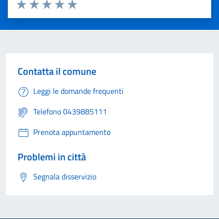
Valuta 1 stelle su 5
Valuta 2 stelle su 5
Valuta 3 stelle su 5
Valuta 4 stelle su 5
Valuta 5 stelle su 5
Contatta il comune
Leggi le domande frequenti
Telefono 0439885111
Prenota appuntamento
Problemi in città
Segnala disservizio