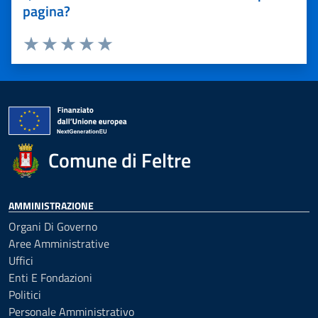
pagina?
Valuta 1 stelle su 5
Valuta 2 stelle su 5
Valuta 3 stelle su 5
Valuta 4 stelle su 5
Valuta 5 stelle su 5
Comune di Feltre
AMMINISTRAZIONE
Organi Di Governo
Aree Amministrative
Uffici
Enti E Fondazioni
Politici
Personale Amministrativo