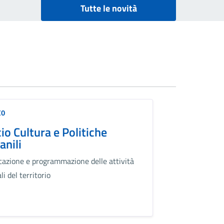
Tutte le novità
IO
cio Cultura e Politiche
anili
icazione e programmazione delle attività
li del territorio