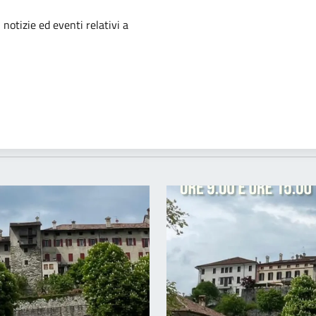
'argomento
 notizie ed eventi relativi a