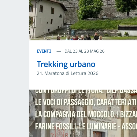
DAL 23 AL 23 MAG 26
EVENTI
Trekking urbano
21. Maratona di Lettura 2026
23-23
Mag