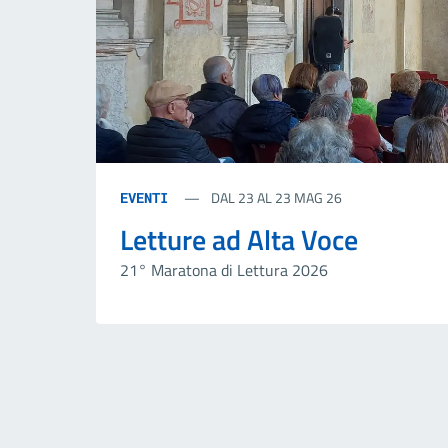
DAL 23 AL 23 MAG 26
EVENTI
Letture ad Alta Voce
21° Maratona di Lettura 2026