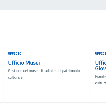
UFFICIO
UFFIC
Ufficio Musei
Uffi
Giov
Gestione dei musei cittadini e del patrimonio
Pianif
culturale
cultura