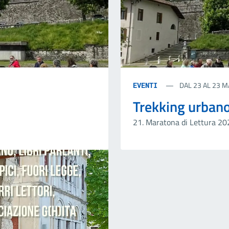
DAL 23 AL 23 M
EVENTI
Trekking urban
21. Maratona di Lettura 20