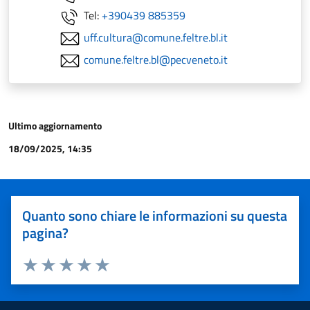
Tel:
+390439 885359
uff.cultura@comune.feltre.bl.it
comune.feltre.bl@pecveneto.it
Ultimo aggiornamento
18/09/2025, 14:35
Quanto sono chiare le informazioni su questa
pagina?
Valuta 1 stelle su 5
Valuta 2 stelle su 5
Valuta 3 stelle su 5
Valuta 4 stelle su 5
Valuta 5 stelle su 5