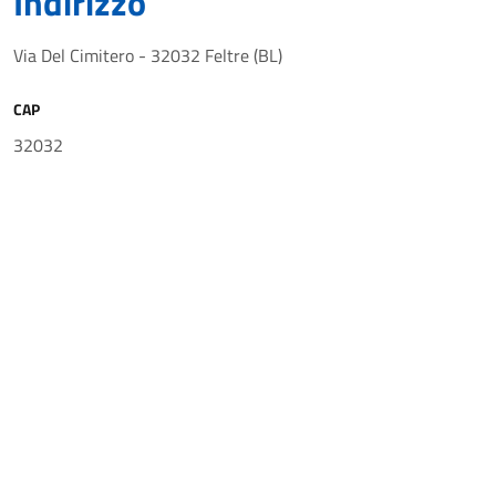
Indirizzo
Via Del Cimitero - 32032 Feltre (BL)
CAP
32032