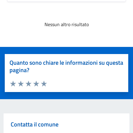
Nessun altro risultato
Quanto sono chiare le informazioni su questa
pagina?
Valuta 1 stelle su 5
Valuta 2 stelle su 5
Valuta 3 stelle su 5
Valuta 4 stelle su 5
Valuta 5 stelle su 5
Contatta il comune