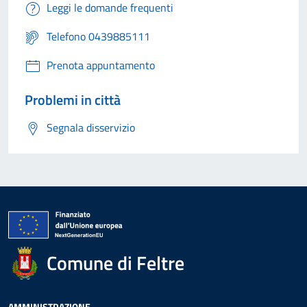
Leggi le domande frequenti
Telefono 0439885111
Prenota appuntamento
Problemi in città
Segnala disservizio
Comune di Feltre
AMMINISTRAZIONE