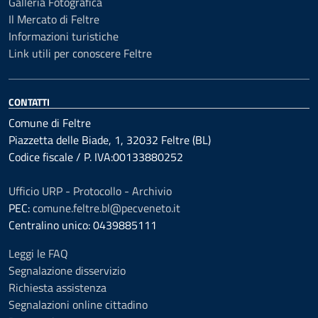
Galleria Fotografica
Il Mercato di Feltre
Informazioni turistiche
Link utili per conoscere Feltre
CONTATTI
Comune di Feltre
Piazzetta delle Biade, 1, 32032 Feltre (BL)
Codice fiscale / P. IVA:00133880252
Ufficio URP - Protocollo - Archivio
PEC:
comune.feltre.bl@pecveneto.it
Centralino unico: 0439885111
Leggi le FAQ
Segnalazione disservizio
Richiesta assistenza
Segnalazioni online cittadino